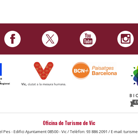
Oficina de Turisme de Vic
l Pes - Edifici Ajuntament 08500 - Vic / Telèfon: 93 886 2091 / E-mail: turism