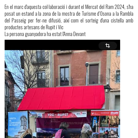
En el marc d'aquesta col·laboració i durant el Mercat del Ram 2024, s'ha
posat un estand a la zona de la mostra de Turisme d’Osona a la Rambla
del Passeig per fer-ne difusió, així com el sorteig d'una cistella amb
productes artesans de Rupit i Vic
La persona guanyadora ha estat l'Anna Devant