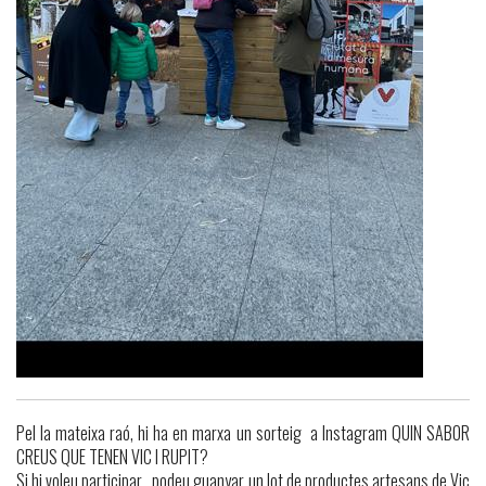
Pel la mateixa raó, hi ha en marxa un sorteig a Instagram QUIN SABOR
CREUS QUE TENEN VIC I RUPIT?
Si hi voleu participar , podeu guanyar un lot de productes artesans de Vic