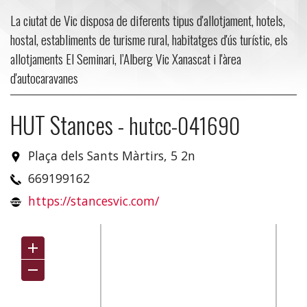
La ciutat de Vic disposa de diferents tipus d'allotjament, hotels,
hostal, establiments de turisme rural, habitatges d'ús turístic, els
allotjaments El Seminari, l’Alberg Vic Xanascat i l'àrea
d'autocaravanes
HUT Stances
-
hutcc-041690
Plaça dels Sants Màrtirs, 5 2n
669199162
https://stancesvic.com/