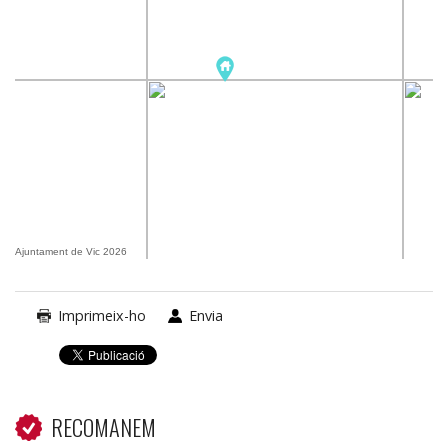
Ajuntament de Vic 2026
Imprimeix-ho
Envia
RECOMANEM