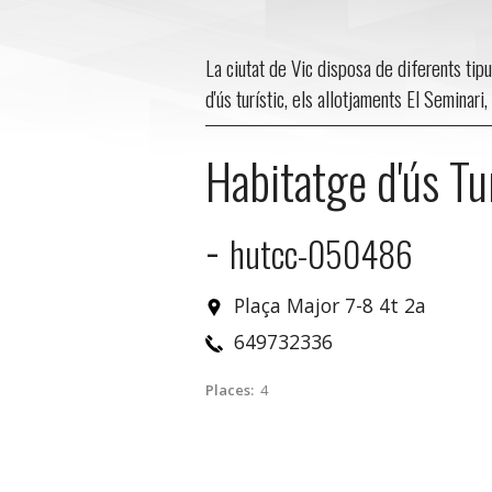
La ciutat de Vic disposa de diferents tipu
d'ús turístic, els allotjaments El Seminari
Habitatge d'ús Tu
-
hutcc-050486
Plaça Major 7-8 4t 2a
649732336
Places:
4