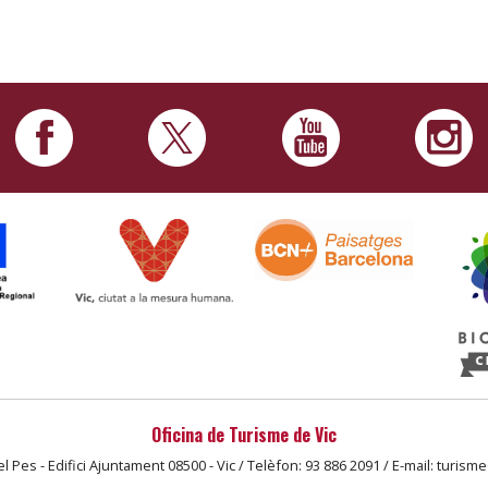
Oficina de Turisme de Vic
l Pes - Edifici Ajuntament 08500 - Vic / Telèfon: 93 886 2091 / E-mail: turism