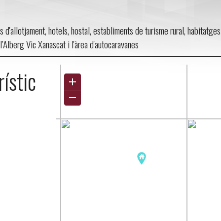
s d'allotjament, hotels, hostal, establiments de turisme rural, habitatges
, l’Alberg Vic Xanascat i l'àrea d'autocaravanes
rístic