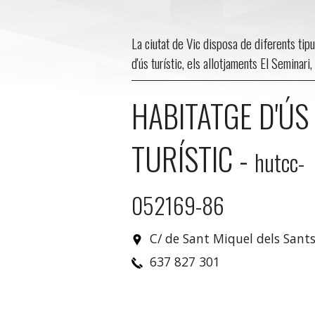
La ciutat de Vic disposa de diferents tipu
d'ús turístic, els allotjaments El Seminari
HABITATGE D'ÚS
TURÍSTIC
-
hutcc-
052169-86
C/ de Sant Miquel dels Sants
637 827 301