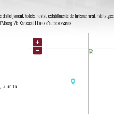
s d'allotjament, hotels, hostal, establiments de turisme rural, habitatges
, l’Alberg Vic Xanascat i l'àrea d'autocaravanes
, 3 3r 1a