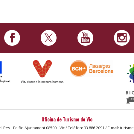
Oficina de Turisme de Vic
l Pes - Edifici Ajuntament 08500 - Vic / Telèfon: 93 886 2091 / E-mail: turism