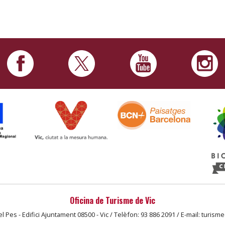
Oficina de Turisme de Vic
l Pes - Edifici Ajuntament 08500 - Vic / Telèfon: 93 886 2091 / E-mail: turism