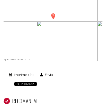
Ajuntament de Vic 2026
Imprimeix-ho
Envia
RECOMANEM