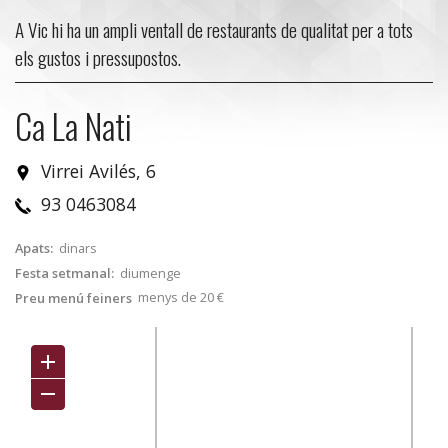
A Vic hi ha un ampli ventall de restaurants de qualitat per a tots
els gustos i pressupostos.
Ca La Nati
Virrei Avilés, 6
93 0463084
Apats:
dinars
Festa setmanal:
diumenge
menys de 20 €
Preu menú feiners