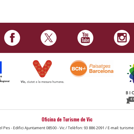
Oficina de Turisme de Vic
l Pes - Edifici Ajuntament 08500 - Vic / Telèfon: 93 886 2091 / E-mail: turism