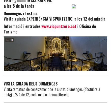
Visita guiada DESCOBRIR VIC
a les 5 de la tarda
Diumenges i festius
Visita guiada EXPERIÈNCIA VICPUNTZERO, a les 12 del migdia
Informació i entrades
www.vicpuntzero.cat
i Oficina de
Turisme
VISITA GUIADA DELS DIUMENGES
Visita temàtica de coneixement de la ciutat, diumenges (d'octubre a
maig) a 2/4 de 12, cada mes un tema diferent