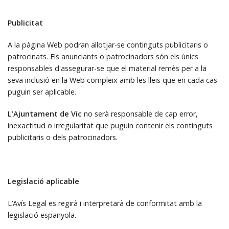
Publicitat
A la pàgina Web podran allotjar-se continguts publicitaris o
patrocinats. Els anunciants o patrocinadors són els únics
responsables d'assegurar-se que el material remès per a la
seva inclusió en la Web compleix amb les lleis que en cada cas
puguin ser aplicable.
L’Ajuntament de Vic
no serà responsable de cap error,
inexactitud o irregularitat que puguin contenir els continguts
publicitaris o dels patrocinadors.
Legislació aplicable
L’Avís Legal es regirà i interpretarà de conformitat amb la
legislació espanyola.