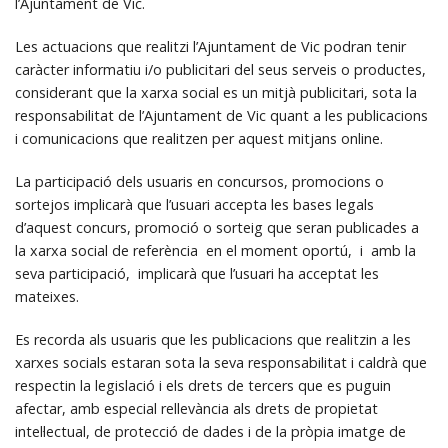
l’Ajuntament de Vic.
Les actuacions que realitzi l’Ajuntament de Vic podran tenir
caràcter informatiu i/o publicitari del seus serveis o productes,
considerant que la xarxa social es un mitjà publicitari, sota la
responsabilitat de l’Ajuntament de Vic quant a les publicacions
i comunicacions que realitzen per aquest mitjans online.
La participació dels usuaris en concursos, promocions o
sortejos implicarà que l’usuari accepta les bases legals
d’aquest concurs, promoció o sorteig que seran publicades a
la xarxa social de referència en el moment oportú, i amb la
seva participació, implicarà que l’usuari ha acceptat les
mateixes.
Es recorda als usuaris que les publicacions que realitzin a les
xarxes socials estaran sota la seva responsabilitat i caldrà que
respectin la legislació i els drets de tercers que es puguin
afectar, amb especial rellevància als drets de propietat
intel·lectual, de protecció de dades i de la pròpia imatge de