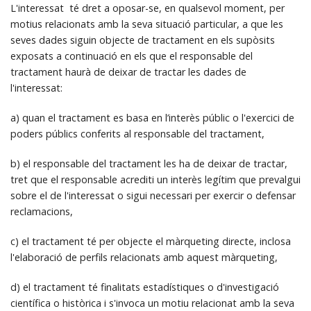
L'interessat té dret a oposar-se, en qualsevol moment, per
motius relacionats amb la seva situació particular, a que les
seves dades siguin objecte de tractament en els supòsits
exposats a continuació en els que el responsable del
tractament haurà de deixar de tractar les dades de
l'interessat:
a) quan el tractament es basa en l’interès públic o l'exercici de
poders públics conferits al responsable del tractament,
b) el responsable del tractament les ha de deixar de tractar,
tret que el responsable acrediti un interès legítim que prevalgui
sobre el de l'interessat o sigui necessari per exercir o defensar
reclamacions,
c) el tractament té per objecte el màrqueting directe, inclosa
l'elaboració de perfils relacionats amb aquest màrqueting,
d) el tractament té finalitats estadístiques o d'investigació
científica o històrica i s'invoca un motiu relacionat amb la seva