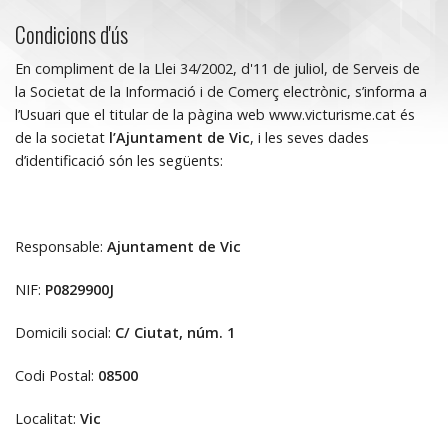
Condicions d'ús
En compliment de la Llei 34/2002, d'11 de juliol, de Serveis de
la Societat de la Informació i de Comerç electrònic, s’informa a
l’Usuari que el titular de la pàgina web www.victurisme.cat és
de la societat
l’Ajuntament de Vic
, i les seves dades
d’identificació són les següents:
Responsable:
Ajuntament de Vic
NIF:
P0829900J
Domicili social:
C/ Ciutat, núm. 1
Codi Postal:
08500
Localitat:
Vic