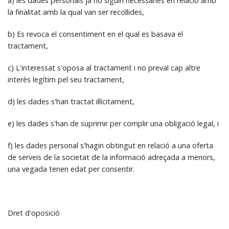
a) les dades personals ja no siguin necessàries en relació amb
la finalitat amb la qual van ser recollides,
b) Es revoca el consentiment en el qual es basava el
tractament,
c) L'interessat s'oposa al tractament i no preval cap altre
interès legítim pel seu tractament,
d) les dades s'han tractat il·lícitament,
e) les dades s'han de suprimir per complir una obligació legal, i
f) les dades personal s'hagin obtingut en relació a una oferta
de serveis de la societat de la informació adreçada a menors,
una vegada tenen edat per consentir.
Dret d'oposició