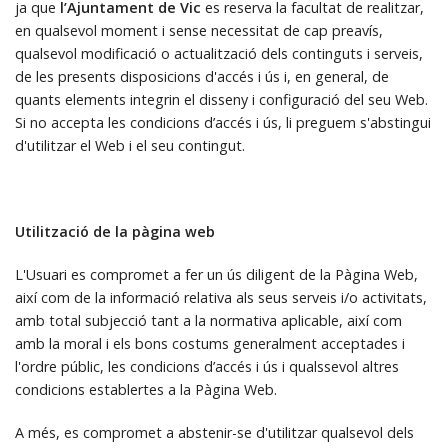
ja que
l’Ajuntament de Vic
es reserva la facultat de realitzar,
en qualsevol moment i sense necessitat de cap preavís,
qualsevol modificació o actualització dels continguts i serveis,
de les presents disposicions d'accés i ús i, en general, de
quants elements integrin el disseny i configuració del seu Web.
Si no accepta les condicions d’accés i ús, li preguem s'abstingui
d'utilitzar el Web i el seu contingut.
Utilització de la pàgina web
L'Usuari es compromet a fer un ús diligent de la Pàgina Web,
així com de la informació relativa als seus serveis i/o activitats,
amb total subjecció tant a la normativa aplicable, així com
amb la moral i els bons costums generalment acceptades i
l'ordre públic, les condicions d’accés i ús i qualssevol altres
condicions establertes a la Pàgina Web.
A més, es compromet a abstenir-se d'utilitzar qualsevol dels