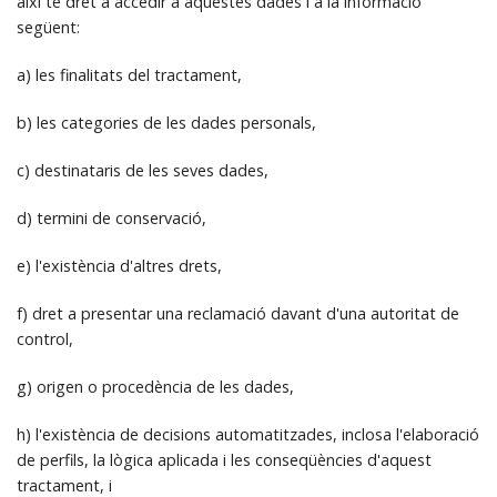
així té dret a accedir a aquestes dades i a la informació
següent:
a) les finalitats del tractament,
b) les categories de les dades personals,
c) destinataris de les seves dades,
d) termini de conservació,
e) l'existència d'altres drets,
f) dret a presentar una reclamació davant d'una autoritat de
control,
g) origen o procedència de les dades,
h) l'existència de decisions automatitzades, inclosa l'elaboració
de perfils, la lògica aplicada i les conseqüències d'aquest
tractament, i