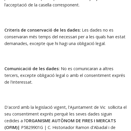
l’acceptació de la casella corresponent.
Criteris de conservació de les dades:
Les dades no es
conservaran més temps del necessari per a les quals han estat
demanades, excepte que hi hagi una obligació legal.
Comunicació de les dades:
No es comunicaran a altres
tercers, excepte obligació legal o amb el consentiment exprés
de l'interessat.
D'acord amb la legislació vigent, l'Ajuntament de Vic sol·licita el
seu consentiment exprés perquè les seves dades siguin
cedides a l’
ORGANISME AUTÒNOM DE FIRES I MERCATS
(OFIM)|
P5829901G | C. Historiador Ramon d'Abadal i de