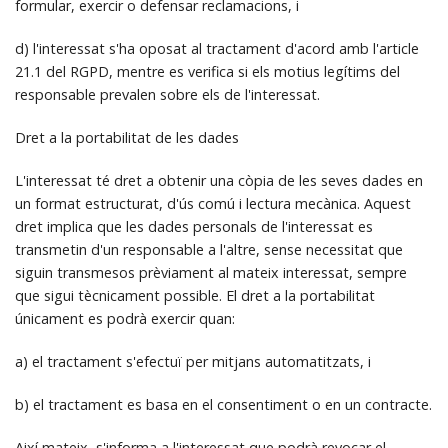
formular, exercir o defensar reclamacions, i
d) l'interessat s'ha oposat al tractament d'acord amb l'article
21.1 del RGPD, mentre es verifica si els motius legítims del
responsable prevalen sobre els de l'interessat.
Dret a la portabilitat de les dades
L'interessat té dret a obtenir una còpia de les seves dades en
un format estructurat, d'ús comú i lectura mecànica. Aquest
dret implica que les dades personals de l'interessat es
transmetin d'un responsable a l'altre, sense necessitat que
siguin transmesos prèviament al mateix interessat, sempre
que sigui tècnicament possible. El dret a la portabilitat
únicament es podrà exercir quan:
a) el tractament s'efectuï per mitjans automatitzats, i
b) el tractament es basa en el consentiment o en un contracte.
Així mateix, s'informa a l'interessat que podrà revocar el