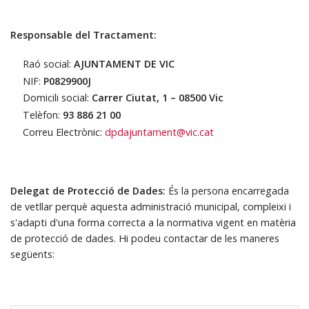
Responsable del Tractament:
Raó social:
AJUNTAMENT DE VIC
NIF:
P0829900J
Domicili social:
Carrer Ciutat, 1 – 08500 Vic
Telèfon:
93 886 21 00
Correu Electrònic:
dpdajuntament@vic.cat
Delegat de Protecció de Dades:
És la persona encarregada
de vetllar perquè aquesta administració municipal, compleixi i
s'adapti d'una forma correcta a la normativa vigent en matèria
de protecció de dades. Hi podeu contactar de les maneres
següents: