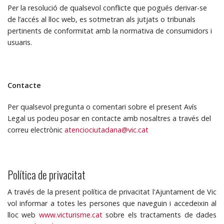
Per la resolució de qualsevol conflicte que pogués derivar-se
de l’accés al lloc web, es sotmetran als jutjats o tribunals
pertinents de conformitat amb la normativa de consumidors i
usuaris.
Contacte
Per qualsevol pregunta o comentari sobre el present Avís
Legal us podeu posar en contacte amb nosaltres a través del
correu electrònic
atenciociutadana@vic.cat
Política de privacitat
A través de la present política de privacitat l'Ajuntament de Vic
vol informar a totes les persones que naveguin i accedeixin al
lloc web
www.victurisme.cat
sobre els tractaments de dades