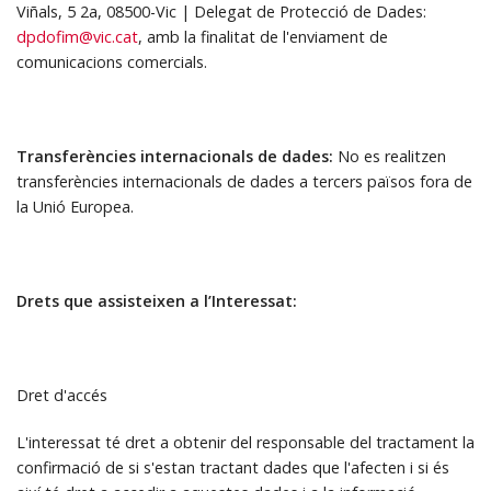
Viñals, 5 2a, 08500-Vic | Delegat de Protecció de Dades:
dpdofim@vic.cat
, amb la finalitat de l'enviament de
comunicacions comercials.
Transferències internacionals de dades:
No es realitzen
transferències internacionals de dades a tercers països fora de
la Unió Europea.
Drets que assisteixen a l’Interessat:
Dret d'accés
L'interessat té dret a obtenir del responsable del tractament la
confirmació de si s'estan tractant dades que l'afecten i si és