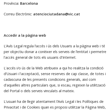
Província:
Barcelona
Correu Electrònic:
atenciociutadana@vic.cat
Accedir a la pàgina web
L’Avís Legal regula l’accés i ús dels Usuaris a la pàgina web i té
per objectiu donar a conèixer els serveis de l’entitat i permetre
l'accés general de tots els usuaris d'Internet.
L'accés i/o ús de la Web atribueix a qui ho realitza la condició
d'Usuari i l'acceptació, sense reserves de cap classe, de totes i
cadascuna de les presents condicions generals, així com
d'aquelles altres particulars que, si escau, regeixin la utilització
del Portal o dels serveis vinculats al mateix.
L'usuari ha de llegir atentament l’Avís Legal i les Polítiques de
Privacitat i de Cookies quan es proposi utilitzar la Pàgina Web,