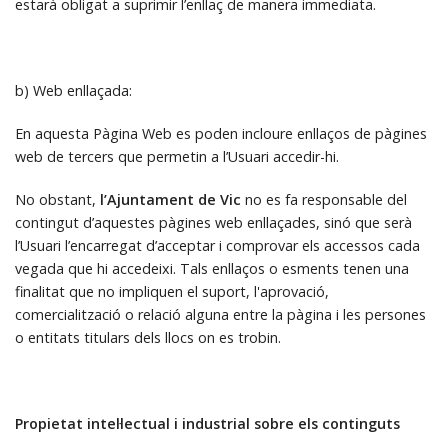
estarà obligat a suprimir l’enllaç de manera immediata.
b) Web enllaçada:
En aquesta Pàgina Web es poden incloure enllaços de pàgines
web de tercers que permetin a l’Usuari accedir-hi.
No obstant,
l’Ajuntament de Vic
no es fa responsable del
contingut d’aquestes pàgines web enllaçades, sinó que serà
l’Usuari l’encarregat d’acceptar i comprovar els accessos cada
vegada que hi accedeixi. Tals enllaços o esments tenen una
finalitat que no impliquen el suport, l'aprovació,
comercialització o relació alguna entre la pàgina i les persones
o entitats titulars dels llocs on es trobin.
Propietat intel·lectual i industrial sobre els continguts