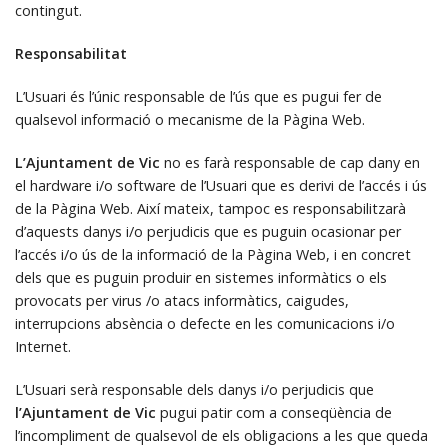
contingut.
Responsabilitat
L’Usuari és l’únic responsable de l’ús que es pugui fer de
qualsevol informació o mecanisme de la Pàgina Web.
L’Ajuntament de Vic
no es farà responsable de cap dany en
el hardware i/o software de l’Usuari que es derivi de l’accés i ús
de la Pàgina Web. Així mateix, tampoc es responsabilitzarà
d’aquests danys i/o perjudicis que es puguin ocasionar per
l’accés i/o ús de la informació de la Pàgina Web, i en concret
dels que es puguin produir en sistemes informàtics o els
provocats per virus /o atacs informàtics, caigudes,
interrupcions absència o defecte en les comunicacions i/o
Internet.
L’Usuari serà responsable dels danys i/o perjudicis que
l’Ajuntament de Vic
pugui patir com a conseqüència de
l’incompliment de qualsevol de els obligacions a les que queda