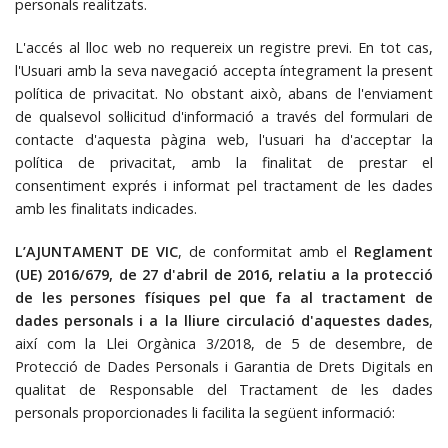
personals realitzats.
L'accés al lloc web no requereix un registre previ. En tot cas,
l'Usuari amb la seva navegació accepta íntegrament la present
política de privacitat. No obstant això, abans de l'enviament
de qualsevol sol·licitud d'informació a través del formulari de
contacte d'aquesta pàgina web,
l'usuari ha d'acceptar la
política de privacitat
, amb la finalitat de prestar el
consentiment exprés i informat pel tractament de les dades
amb les finalitats indicades.
L’AJUNTAMENT DE VIC
, de conformitat amb el
Reglament
(UE) 2016/679, de 27 d'abril de 2016, relatiu a la protecció
de les persones físiques pel que fa al tractament de
dades personals i a la lliure circulació d'aquestes dades
,
així com la Llei Orgànica 3/2018, de 5 de desembre, de
Protecció de Dades Personals i Garantia de Drets Digitals en
qualitat de Responsable del Tractament de les dades
personals proporcionades li facilita la següent informació: