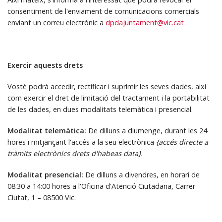
consentiment de l'enviament de comunicacions comercials
enviant un correu electrònic a
dpdajuntament@vic.cat
Exercir aquests drets
Vostè podrà accedir, rectificar i suprimir les seves dades, així
com exercir el dret de limitació del tractament i la portabilitat
de les dades, en dues modalitats telemàtica i presencial.
Modalitat telemàtica:
De dilluns a diumenge, durant les 24
hores i mitjançant l'accés a la seu electrònica
{accés directe a
tràmits electrònics drets d'habeas data}.
Modalitat presencial:
De dilluns a divendres, en horari de
08:30 a 14:00 hores a l'Oficina d'Atenció Ciutadana, Carrer
Ciutat, 1 – 08500 Vic.