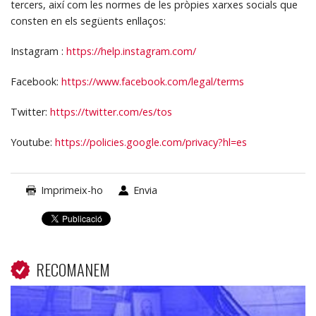
tercers, així com les normes de les pròpies xarxes socials que
consten en els següents enllaços:
Instagram :
https://help.instagram.com/
Facebook:
https://www.facebook.com/legal/terms
Twitter:
https://twitter.com/es/tos
Youtube:
https://policies.google.com/privacy?hl=es
Imprimeix-ho
Envia
RECOMANEM