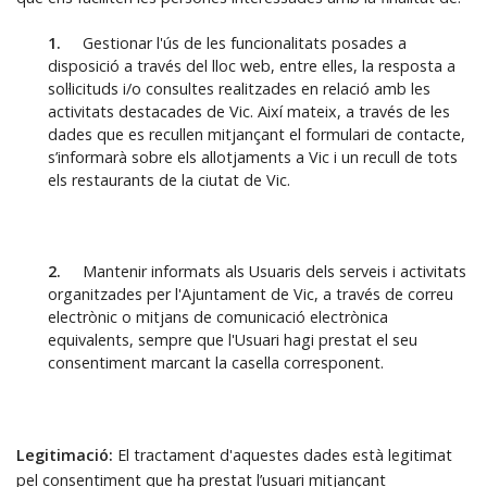
1.
Gestionar l'ús de les funcionalitats posades a
disposició a través del lloc web, entre elles, la resposta a
sol·licituds i/o consultes realitzades en relació amb les
activitats destacades de Vic. Així mateix, a través de les
dades que es recullen mitjançant el formulari de contacte,
s’informarà sobre els allotjaments a Vic i un recull de tots
els restaurants de la ciutat de Vic.
2.
Mantenir informats als Usuaris dels serveis i activitats
organitzades per l'Ajuntament de Vic, a través de correu
electrònic o mitjans de comunicació electrònica
equivalents, sempre que l'Usuari hagi prestat el seu
consentiment marcant la casella corresponent.
Legitimació:
El tractament d'aquestes dades està legitimat
pel consentiment que ha prestat l’usuari mitjançant