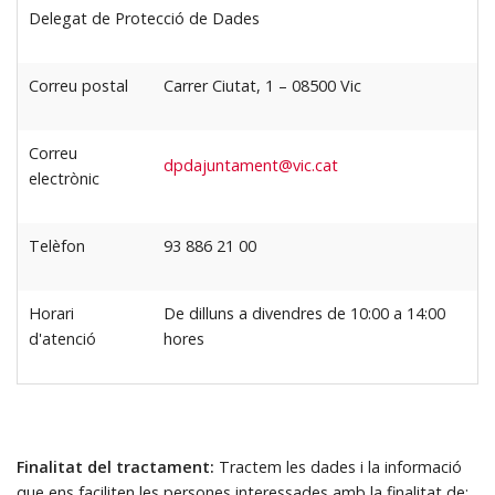
Delegat de Protecció de Dades
Correu postal
Carrer Ciutat, 1 – 08500 Vic
Correu
dpdajuntament@vic.cat
electrònic
Telèfon
93 886 21 00
Horari
De dilluns a divendres de 10:00 a 14:00
d'atenció
hores
Finalitat del tractament:
Tractem les dades i la informació
que ens faciliten les persones interessades amb la finalitat de: