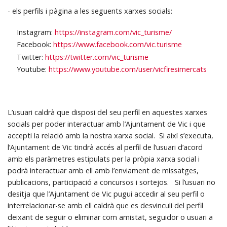
- els perfils i pàgina a les seguents xarxes socials:
Instagram:
https://instagram.com/vic_turisme/
Facebook:
https://www.facebook.com/vic.turisme
Twitter:
https://twitter.com/vic_turisme
Youtube:
https://www.youtube.com/user/vicfiresimercats
L’usuari caldrà que disposi del seu perfil en aquestes xarxes
socials per poder interactuar amb l’Ajuntament de Vic i que
accepti la relació amb la nostra xarxa social. Si així s’executa,
l’Ajuntament de Vic tindrà accés al perfil de l’usuari d’acord
amb els paràmetres estipulats per la pròpia xarxa social i
podrà interactuar amb ell amb l’enviament de missatges,
publicacions, participació a concursos i sortejos. Si l’usuari no
desitja que l’Ajuntament de Vic pugui accedir al seu perfil o
interrelacionar-se amb ell caldrà que es desvinculi del perfil
deixant de seguir o eliminar com amistat, seguidor o usuari a