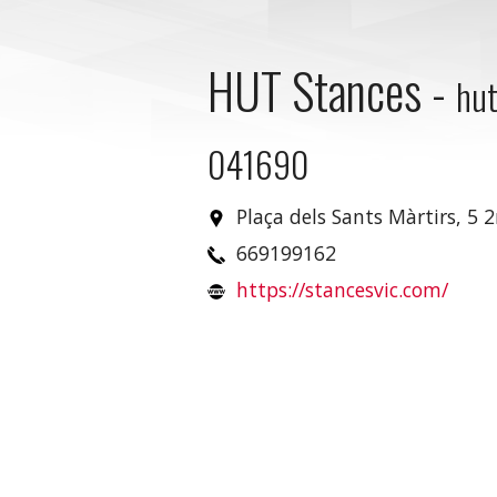
HUT Stances
-
hut
041690
Plaça dels Sants Màrtirs, 5 
669199162
https://stancesvic.com/