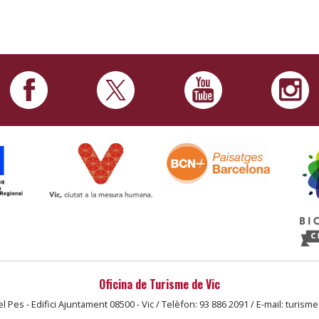
Oficina de Turisme de Vic
l Pes - Edifici Ajuntament 08500 - Vic / Telèfon: 93 886 2091 / E-mail: turism