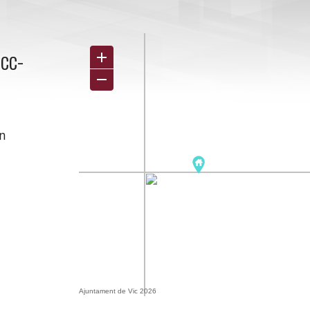
cc-
2n
Ajuntament de Vic 2026