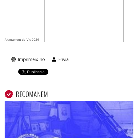
Ajuntament de Vic 2026
Imprimeix-ho
Envia
RECOMANEM