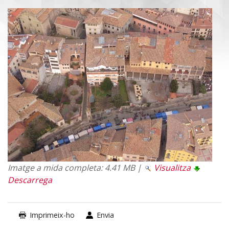
Imatge a mida completa:
4.41 MB
|
Visualitza
Descarrega
Imprimeix-ho
Envia