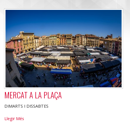
MERCAT A LA PLAÇA
DIMARTS I DISSABTES
MERCAT
Llegir Més
A