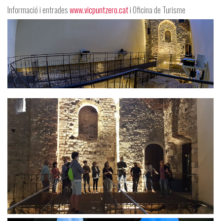
Informació i entrades
www.vicpuntzero.cat
i Oficina de Turisme