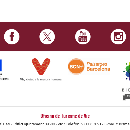
Oficina de Turisme de Vic
l Pes - Edifici Ajuntament 08500 - Vic / Telèfon: 93 886 2091 / E-mail: turism