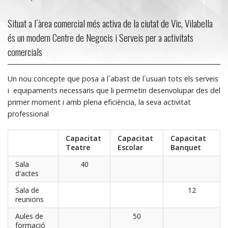
Situat a l´àrea comercial més activa de la ciutat de Vic, Vilabella
és un modern Centre de Negocis i Serveis per a activitats
comercials
Un nou concepte que posa a l´abast de l´usuari tots els serveis
i equipaments necessaris que li permetin desenvolupar des del
primer moment i amb plena eficiència, la seva activitat
professional
Capacitat
Capacitat
Capacitat
Teatre
Escolar
Banquet
Sala
40
d'actes
Sala de
12
reunions
Aules de
50
formació