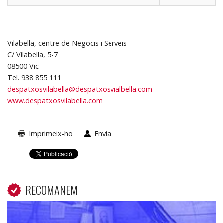
Vilabella, centre de Negocis i Serveis
C/ Vilabella, 5-7
08500 Vic
Tel. 938 855 111
despatxosvilabella@despatxosvialbella.com
www.despatxosvilabella.com
Imprimeix-ho
Envia
RECOMANEM