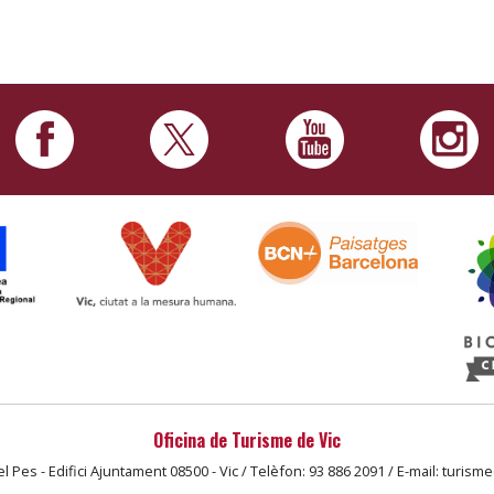
Oficina de Turisme de Vic
l Pes - Edifici Ajuntament 08500 - Vic / Telèfon: 93 886 2091 / E-mail: turism