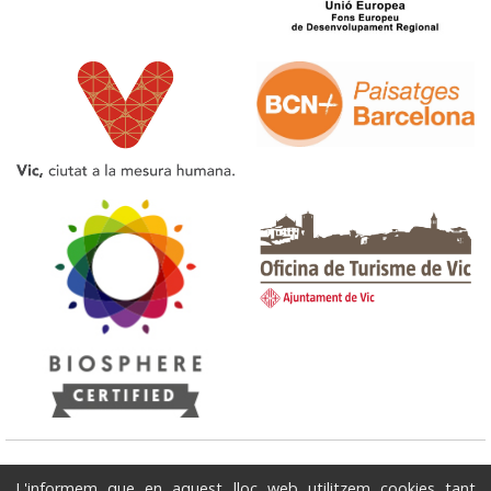
Oficina de Turisme de Vic
L'informem que en aquest lloc web utilitzem cookies tant