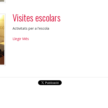
Visites escolars
Activitats per a l'escola
Visites
Llegir Més
escolars
-