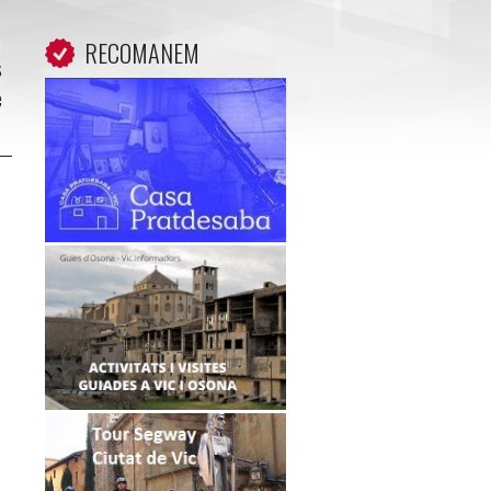
RECOMANEM
s
e