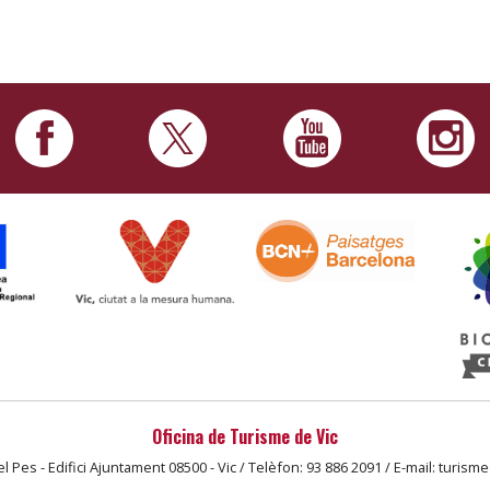
Oficina de Turisme de Vic
l Pes - Edifici Ajuntament 08500 - Vic / Telèfon: 93 886 2091 / E-mail: turism