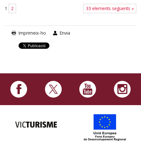
1
2
33 elements següents »
Imprimeix-ho
Envia