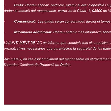
·
Drets:
Podreu accedir, rectificar, exercir el dret d’oposició i su
dades al domicili del responsable, carrer de la Ciutat, 1, 08500 de V
·
Conservació:
Les dades seran conservades durant el temps nec
·
Informació addicional:
Podreu obtenir més informació sobre
L’AJUNTAMENT DE VIC us informa que compleix tots els requisits est
organitzatives necessàries que garanteixen la seguretat de les dade
Així mateix, en cas d'incompliment del responsable en el tractament
l’Autoritat Catalana de Protecció de Dades.