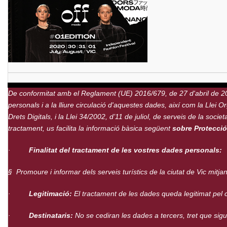
De conformitat amb el Reglament (UE) 2016/679, de 27 d'abril de 201
personals i a la lliure circulació d'aquestes dades, així com la Lle
Drets Digitals, i la Llei 34/2002, d’11 de juliol, de serveis de la s
tractament, us facilita la informació bàsica següent
sobre Protecci
·
Finalitat del tractament de les vostres dades personals:
§
Promoure i informar dels serveis turístics de la ciutat de Vic mitj
·
Legitimació:
El tractament de les dades queda legitimat pel 
·
Destinataris:
No se cediran les dades a tercers, tret que sigui