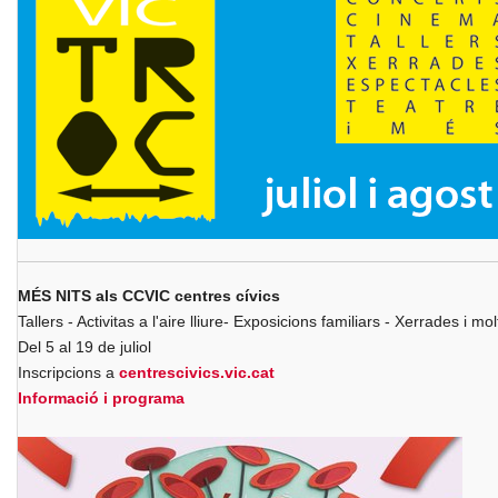
MÉS NITS als CCVIC centres cívics
Tallers - Activitas a l'aire lliure- Exposicions familiars - Xerrades i mo
Del 5 al 19 de juliol
Inscripcions a
centrescivics.vic.cat
Informació i programa