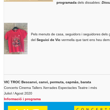
programada
dels dissabtes:
Dissa
Pels menuts de casa, seguidors i seguidores dels 
del
Seguici de Vic
vermella que tant ens heu dema
VIC TROC Bescanvi, canvi, permuta, capmàs, barata
Concerts Cinema Tallers Xerrades Espectacles Teatre i més
Juliol / Agost 2020
Informació i programa