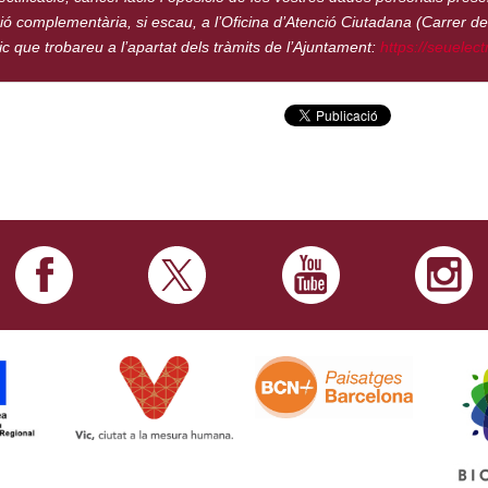
 complementària, si escau, a l’Oficina d’Atenció Ciutadana (Carrer de la
nic que trobareu a l’apartat dels tràmits de l’Ajuntament:
https://seuelect