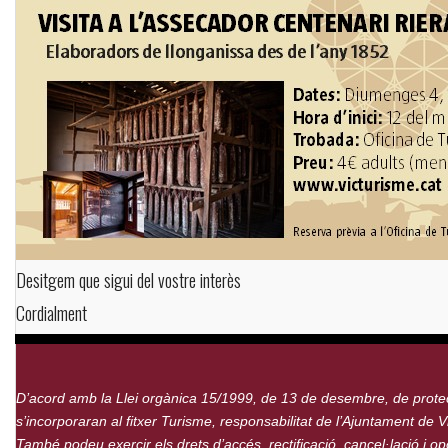
Desitgem que sigui del vostre interès
Cordialment
D’acord amb la Llei orgànica 15/1999, de 13 de desembre, de prote
s’incorporaran al fitxer Turisme, responsabilitat de l’Ajuntament de Vi
També podeu exercir els drets d’accés, rectificació, cancel·lació i 