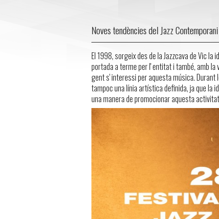
Noves tendències del Jazz Contemporani
El 1998, sorgeix des de la Jazzcava de Vic la i
portada a terme per l' entitat i també, amb la
gent s' interessi per aquesta música. Durant l
tampoc una línia artística definida, ja que la i
una manera de promocionar aquesta activitat