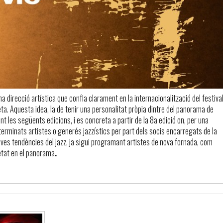
una direcció artística que confia clarament en la internacionalització del festival
a. Aquesta idea, la de tenir una personalitat pròpia dintre del panorama de
nt les següents edicions, i es concreta a partir de la 8a edició on, per una
erminats artistes o generés jazzístics per part dels socis encarregats de la
 noves tendències del jazz, ja sigui programant artistes de nova fornada, com
etat en el panorama
.