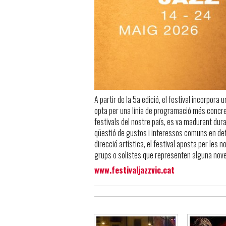
A partir de la 5a edició, el festival incorpora 
opta per una línia de programació més concret
festivals del nostre país, es va madurant dura
qüestió de gustos i interessos comuns en det
direcció artística, el festival aposta per les
grups o solistes que representen alguna nov
www.festivaljazzvic.cat