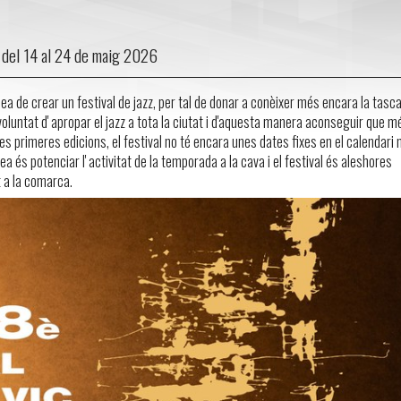
 del 14 al 24 de maig 2026
dea de crear un festival de jazz, per tal de donar a conèixer més encara la tasc
 voluntat d' apropar el jazz a tota la ciutat i d'aquesta manera aconseguir que m
es primeres edicions, el festival no té encara unes dates fixes en el calendari n
dea és potenciar l' activitat de la temporada a la cava i el festival és aleshores
 a la comarca.