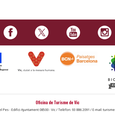
Oficina de Turisme de Vic
l Pes - Edifici Ajuntament 08500 - Vic / Telèfon: 93 886 2091 / E-mail: turism