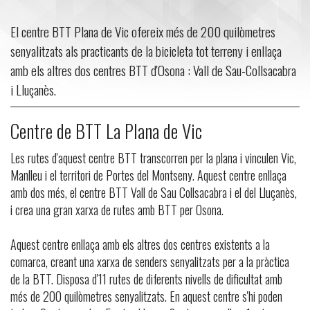
El centre BTT Plana de Vic ofereix més de 200 quilòmetres
senyalitzats als practicants de la bicicleta tot terreny i enllaça
amb els altres dos centres BTT d'Osona : Vall de Sau-Collsacabra
i Lluçanès.
Centre de BTT La Plana de Vic
Les rutes d'aquest centre BTT transcorren per la plana i vinculen Vic,
Manlleu i el territori de Portes del Montseny. Aquest centre enllaça
amb dos més, el centre BTT Vall de Sau Collsacabra i el del Lluçanès,
i crea una gran xarxa de rutes amb BTT per Osona.
Aquest centre enllaça amb els altres dos centres existents a la
comarca, creant una xarxa de senders senyalitzats per a la pràctica
de la BTT. Disposa d'11 rutes de diferents nivells de dificultat amb
més de 200 quilòmetres senyalitzats. En aquest centre s'hi poden