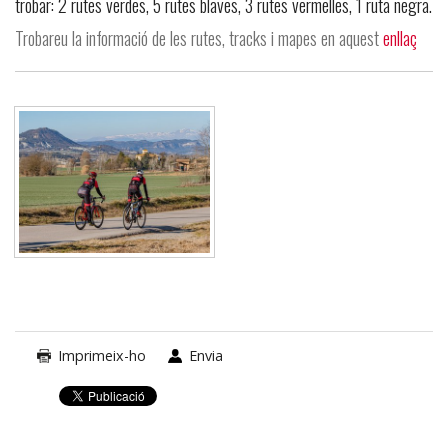
trobar: 2 rutes verdes, 5 rutes blaves, 3 rutes vermelles, 1 ruta negra.
Trobareu la informació de les rutes, tracks i mapes en aquest
enllaç
Imprimeix-ho
Envia