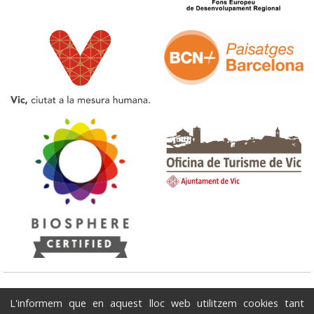
Oficina de Turisme de Vic
L'informem que en aquest lloc web utilitzem cookies tant