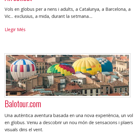
Vols en globus per a nens i adults, a Catalunya, a Barcelona, a
Vic... exclusius, a mida, durant la setmana....
Aircat.cat
Llegir Més
-
Balotour.com
Una autèntica aventura basada en una nova experiència, un vol
en globus. Veniu a descobrir un nou món de sensacions i plaers
visuals dins el vent.